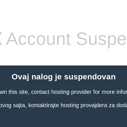
Account Susp
Ovaj nalog je suspendovan
own this site, contact hosting provider for more info
ovog sajta, kontaktirajte hosting provajdera za dod