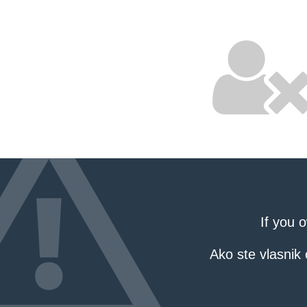
If you 
Ako ste vlasnik 