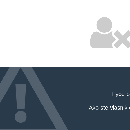
If you 
Ako ste vlasnik 