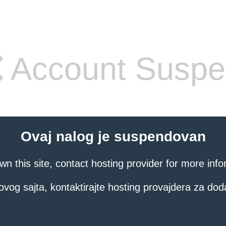
Account Susp
Ovaj nalog je suspendovan
own this site, contact hosting provider for more info
ovog sajta, kontaktirajte hosting provajdera za dod