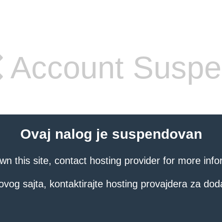
Account Susp
Ovaj nalog je suspendovan
own this site, contact hosting provider for more info
ovog sajta, kontaktirajte hosting provajdera za dod