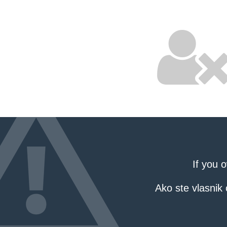
If you 
Ako ste vlasnik 