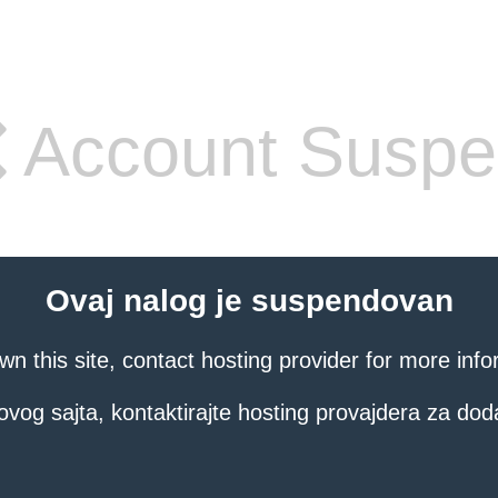
Account Susp
Ovaj nalog je suspendovan
own this site, contact hosting provider for more info
ovog sajta, kontaktirajte hosting provajdera za dod