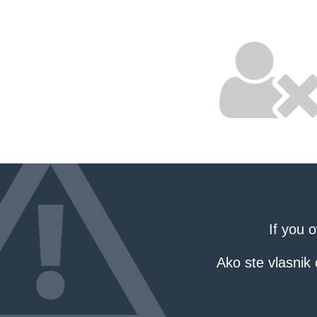
If you 
Ako ste vlasnik 